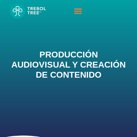
APARICIONES EN MEDIOS
BLOG Y PRENSA
PRODUCCIÓN
AUDIOVISUAL Y CREACIÓN
DE CONTENIDO