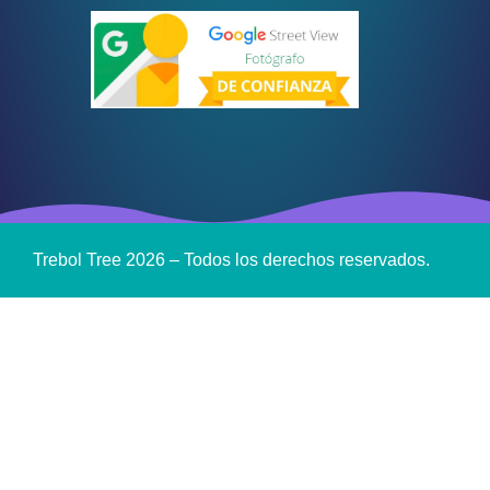
Trebol Tree 2026 – Todos los derechos reservados.