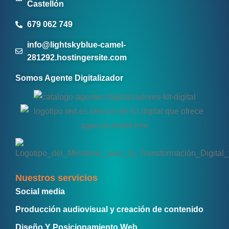
Castellón
679 062 749
info@lightskyblue-camel-
281292.hostingersite.com
Somos Agente Digitalizador
Nuestros servicios
Social media
Producción audiovisual y creación de contenido
Diseño Y Posicionamiento Web